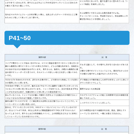
P41~50