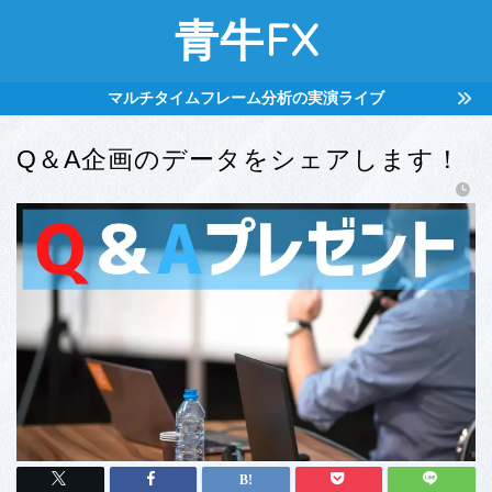
青牛FX
マルチタイムフレーム分析の実演ライブ
Q＆A企画のデータをシェアします！