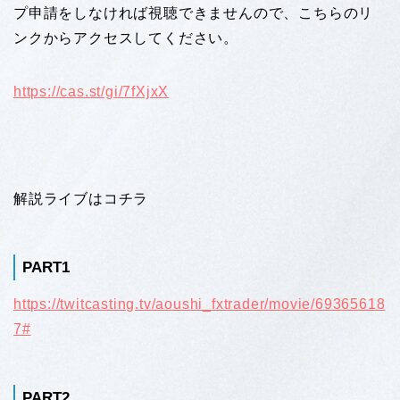
プ申請をしなければ視聴できませんので、こちらのリ
ンクからアクセスしてください。
https://cas.st/gi/7fXjxX
解説ライブはコチラ
PART1
https://twitcasting.tv/aoushi_fxtrader/movie/69365618
7#
PART2