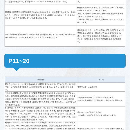
P11~20