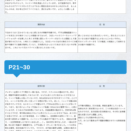
P21~30