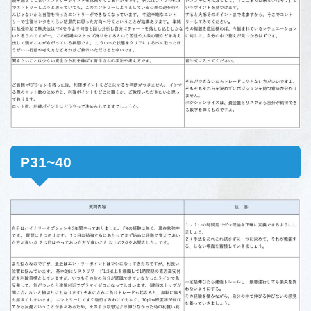
P31~40