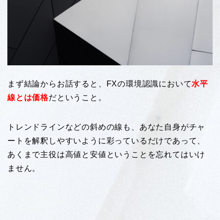
まず結論からお話すると、FXの環境認識において
水平
線とは価格
だということ。
トレンドラインなどの斜めの線も、あなた自身がチャ
ートを解釈しやすいように彩っているだけであって、
あくまで主役は高値と安値ということを忘れてはいけ
ません。