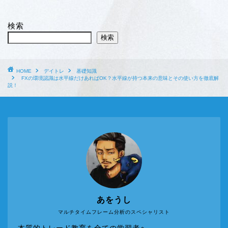
検索
検索
HOME
デイトレ
基礎知識
FXの環境認識は水平線だけあればOK？水平線が持つ本来の意味とその使い方を徹底解
説！
あをうし
マルチタイムフレーム分析のスペシャリスト