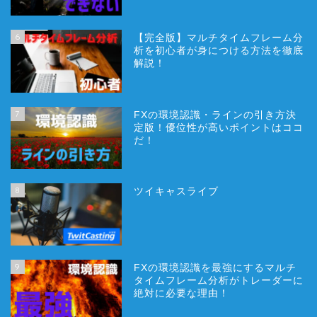
6
【完全版】マルチタイムフレーム分
析を初心者が身につける方法を徹底
解説！
7
FXの環境認識・ラインの引き方決
定版！優位性が高いポイントはココ
だ！
8
ツイキャスライブ
9
FXの環境認識を最強にするマルチ
タイムフレーム分析がトレーダーに
絶対に必要な理由！