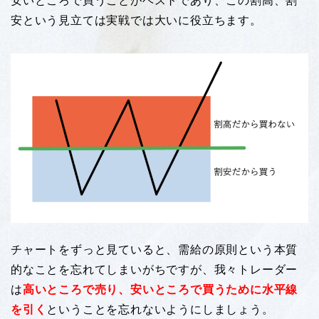
安いところで買うことがベストであり、この割高、割
安という見立ては実戦では大いに役立ちます。
チャートをずっと見ていると、需給の原則という本質
的なことを忘れてしまいがちですが、我々トレーダー
は
高いところで売り、安いところで買うために水平線
を引く
ということを忘れないようにしましょう。