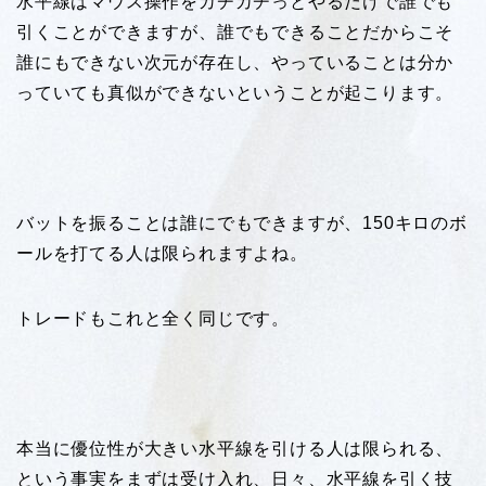
水平線はマウス操作をカチカチっとやるだけで誰でも
引くことができますが、誰でもできることだからこそ
誰にもできない次元が存在し、やっていることは分か
っていても真似ができないということが起こります。
バットを振ることは誰にでもできますが、150キロのボ
ールを打てる人は限られますよね。
トレードもこれと全く同じです。
本当に優位性が大きい水平線を引ける人は限られる、
という事実をまずは受け入れ、日々、水平線を引く技