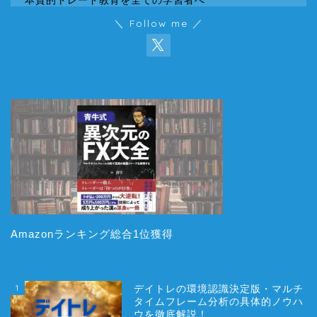
本質的トレード教育を全ての学習者へ
＼ Follow me ／
Amazonランキング総合1位獲得
1
デイトレの環境認識決定版・マルチ
タイムフレーム分析の具体的ノウハ
ウを徹底解説！