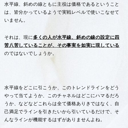
水平線、斜めの線ともに主役は価格であるということ
は、皆分かっているようで実戦レベルで使いこなせて
いません。
それは、現に
多くの人が水平線、斜めの線の設定に四
苦八苦していることが、その事実を如実に現している
のではないでしょうか。
水平線をどこに引こうか、このトレンドラインをどう
やって当てようか、このチャネルはどこにハマるだろ
うか、などなどこれらは全て価格ありきではなく、自
己満足でラインを引きたいから引いているだけで、そ
んなラインが機能するはずがありませんよね。