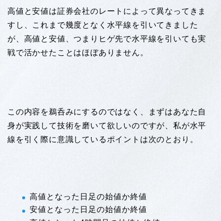
高値と安値は証券会社のレートによって異なってきま
すし、これまで幾度となく水平線を引いてきました
が、高値と安値、つまりヒゲ先で水平線を引いても実
戦で活かせたことはほぼありません。
この内容を鵜呑みにするのではなく、まずはあなた自
身が実践して技術を磨いて欲しいのですが、私が水平
線を引く際に意識しているポイントは次のとおり。
高値となった日足の始値か終値
安値となった日足の始値か終値