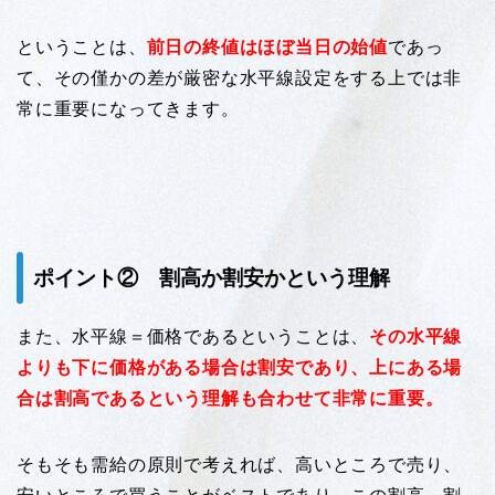
ということは、
前日の終値はほぼ当日の始値
であっ
て、その僅かの差が厳密な水平線設定をする上では非
常に重要になってきます。
ポイント② 割高か割安かという理解
また、水平線＝価格であるということは、
その水平線
よりも下に価格がある場合は割安であり、上にある場
合は割高であるという理解も合わせて非常に重要。
そもそも需給の原則で考えれば、高いところで売り、