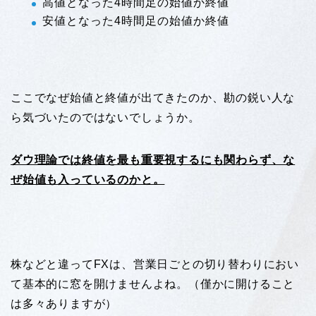
高値となった4時間足の始値か終値
安値となった4時間足の始値か終値
ここでなぜ始値と終値が出てきたのか、勘の鋭い人な
ら気づいたのではないでしょうか。
ダウ理論では終値を最も重要視するにも関わらず、な
ぜ始値も入っているのかと。
株などと違ってFXは、営業日ごとの切り替わりにおい
て基本的に窓を開けませんよね。（僅かに開けること
は多々ありますが）