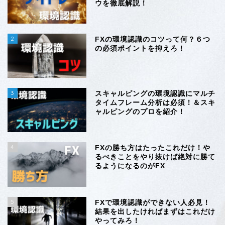
ウを徹底解説！
2
FXの環境認識のコツって何？６つ
の必須ポイントを抑えろ！
3
スキャルピングの環境認識にマルチ
タイムフレーム分析は必須！＆スキ
ャルピングのプロを紹介！
4
FXの勝ち方はたったこれだけ！や
るべきことをやり抜けば絶対に勝て
るようになるのがFX
5
FXで環境認識ができない人必見！
結果を出したければまずはこれだけ
やってみろ！