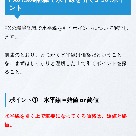
ント
FXの環境認識で水平線を引くポイントについて解説し
ます。
前述のとおり、とにかく水平線は価格だということ
を、まずはしっかりと理解した上で引くポイントを探
ること。
ポイント① 水平線＝始値 or 終値
水平線を引く上で重要になってくる価格は、始値と終
値。