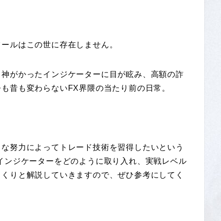
ツールはこの世に存在しません。
、神がかったインジケーターに目が眩み、高額の詐
も昔も変わらないFX界隈の当たり前の日常。
きな努力によってトレード技術を習得したいという
インジケーターをどのように取り入れ、実戦レベル
っくりと解説していきますので、ぜひ参考にしてく