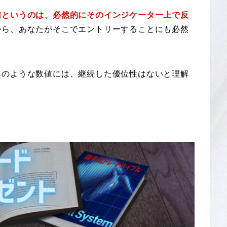
値というのは、必然的にそのインジケーター上で反
から、あなたがそこでエントリーすることにも必然
異のような数値には、継続した優位性はないと理解