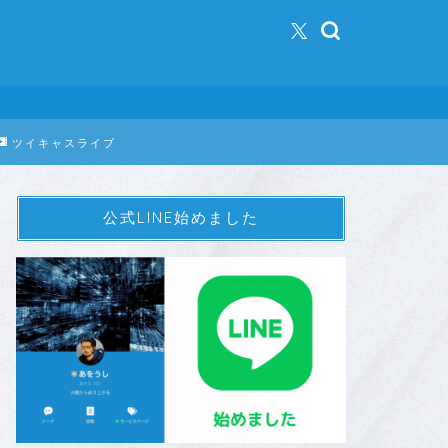
ツイキャスライブ
公式LINE始めました