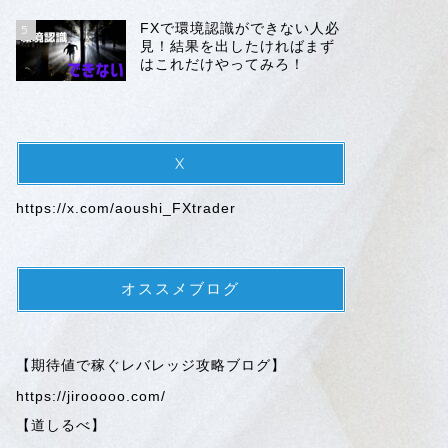
FXで環境認識ができない人必
5
見！結果を出したければまず
はこれだけやってみろ！
X
https://x.com/aoushi_FXtrader
オススメブログ
【期待値で稼ぐレバレッジ攻略ブログ】
https://jirooooo.com/
【道しるべ】