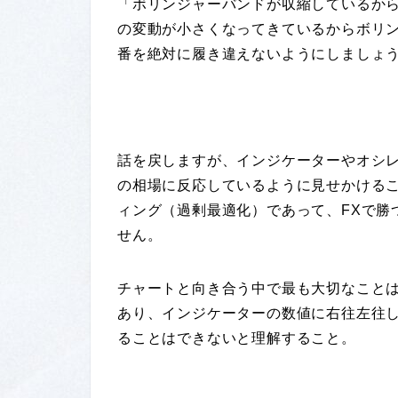
「ボリンジャーバンドが収縮しているか
の変動が小さくなってきているからボリ
番を絶対に履き違えないようにしましょ
話を戻しますが、インジケーターやオシ
の相場に反応しているように見せかける
ィング（過剰最適化）であって、FXで勝
せん。
チャートと向き合う中で最も大切なこと
あり、インジケーターの数値に右往左往
ることはできないと理解すること。