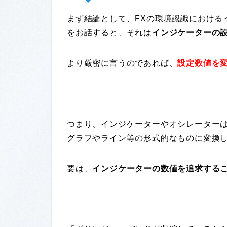
まず結論として、FXの環境認識における
をお話すると、それは
インジケーターの
より厳密に言うのであれば、
設定数値を
つまり、インジケーターやオシレーター
グラフやライン等の形式的なものに変換
要は、
インジケーターの数値を追求する