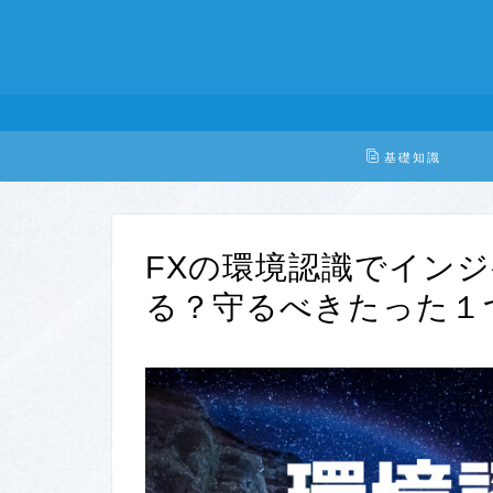
基礎知識
FXの環境認識でイン
る？守るべきたった１