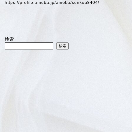
https://profile.ameba.jp/ameba/senkou9404/
検索
検索