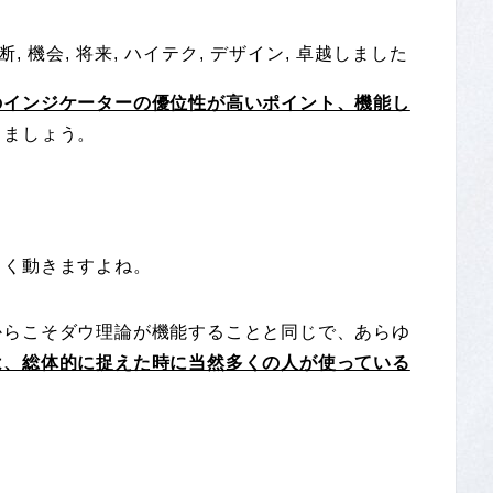
のインジケーターの優位性が高いポイント、機能し
じましょう。
きく動きますよね。
からこそダウ理論が機能することと同じで、あらゆ
は、総体的に捉えた時に当然多くの人が使っている