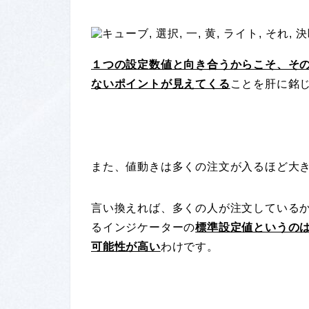
１つの設定数値と向き合うからこそ、そ
ないポイントが見えてくる
ことを肝に銘
また、値動きは多くの注文が入るほど大
言い換えれば、多くの人が注文している
るインジケーターの
標準設定値というの
可能性が高い
わけです。