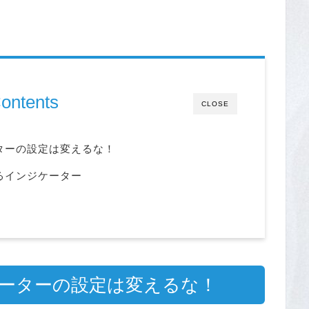
ontents
CLOSE
ターの設定は変えるな！
るインジケーター
ケーターの設定は変えるな！