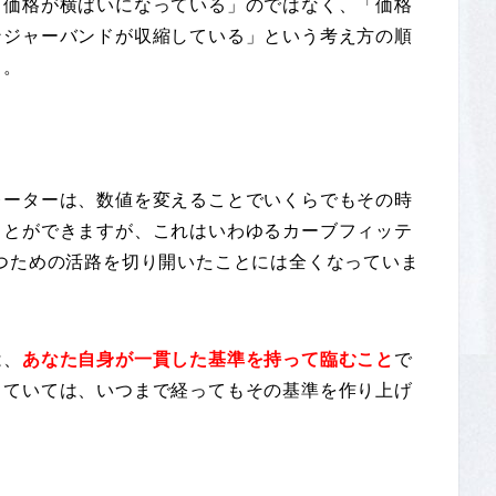
ら価格が横ばいになっている」のではなく、「価格
ンジャーバンドが収縮している」という考え方の順
う。
レーターは、数値を変えることでいくらでもその時
ことができますが、これはいわゆるカーブフィッテ
つための活路を切り開いたことには全くなっていま
は、
あなた自身が一貫した基準を持って臨むこと
で
していては、いつまで経ってもその基準を作り上げ