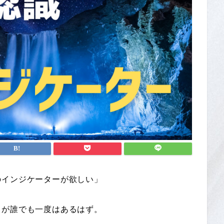
のインジケーターが欲しい」
とが誰でも一度はあるはず。