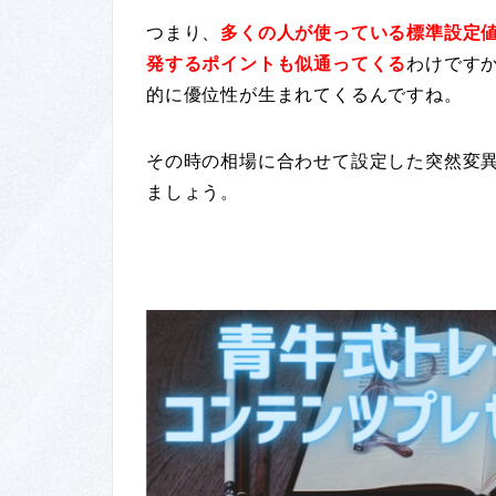
つまり、
多くの人が使っている標準設定
発するポイントも似通ってくる
わけです
的に優位性が生まれてくるんですね。
その時の相場に合わせて設定した突然変
ましょう。