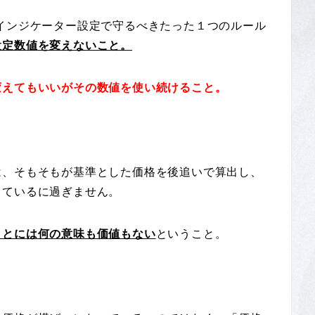
インジケーター設定で守るべきたった１つのルール
設定数値を変えないこと。
変えてもいいがその数値を使い続けること。
は、そもそもが基準とした価格を後追いで算出し、
しているに過ぎません。
ことには何の意味も価値もない
ということ。