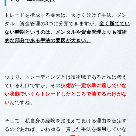
トレードを構成する要素は、大きく分けて手法、メン
タル、資金管理の3つに分類できますが、
全く勝ててい
ない時期というのは、メンタルや資金管理よりも技術
的な部分である手法の要因が大きい。
つまり、トレーディングとは技術職であると私は考え
ているわけですが、その
技術が一定水準に達していな
い状態でいくらトレードしたところで勝てるわけがな
い
んですね。
そして、私自身の経験を踏まえて負ける理由を仮定す
るのであれば、いわゆる一貫した手法を採用していな