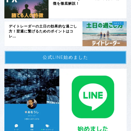
徴を徹底解説！
デイトレーダーの土日の効果的な過ごし
方！翌週に繋げるためのポイントはコ
レ...
公式LINE始めました