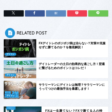
RELATED POST
FXデイトレのポジポジ病は治らない？対策や克服
せずに勝てるのか？を徹底解説！
デイトレ
デイトレーダーの土日の効果的な過ごし方！翌週
に繋げるためのポイントはコレだ！
デイトレ
サラリーマンにデイトレは無理？サラリーマンに
うってつけの最強手法を暴露します！
デイトレ
FXは一生勝てない？FXで勝てる人の特