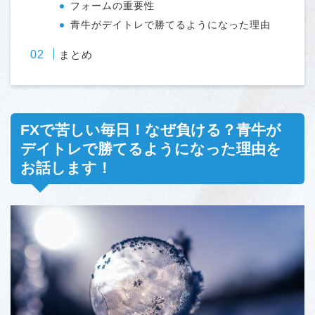
フォームの重要性
青牛がデイトレで勝てるようになった理由
まとめ
FXで苦しい毎日！なぜ負ける？青牛が
デイトレで勝てるようになった理由を
お話します！