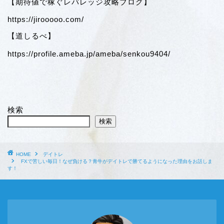
【期待値で稼ぐレバレッジ攻略ブログ】
https://jirooooo.com/
【道しるべ】
https://profile.ameba.jp/ameba/senkou9404/
検索
検索
HOME
デイトレ
FXで苦しい毎日！なぜ負ける？青牛がデイトレで勝てるようになった理由をお話しま
す！