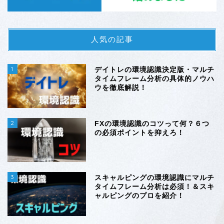
人気の記事
1
デイトレの環境認識決定版・マルチ
タイムフレーム分析の具体的ノウハ
ウを徹底解説！
2
FXの環境認識のコツって何？６つ
の必須ポイントを抑えろ！
3
スキャルピングの環境認識にマルチ
タイムフレーム分析は必須！＆スキ
ャルピングのプロを紹介！