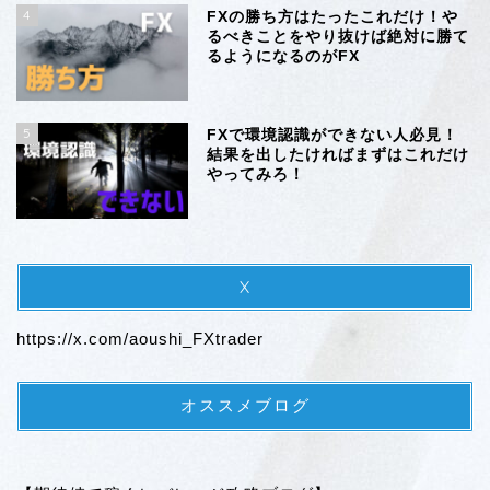
4
FXの勝ち方はたったこれだけ！や
るべきことをやり抜けば絶対に勝て
るようになるのがFX
5
FXで環境認識ができない人必見！
結果を出したければまずはこれだけ
やってみろ！
X
https://x.com/aoushi_FXtrader
オススメブログ