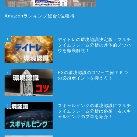
Amazonランキング総合1位獲得
1
デイトレの環境認識決定版・マルチ
タイムフレーム分析の具体的ノウハ
ウを徹底解説！
2
FXの環境認識のコツって何？６つ
の必須ポイントを抑えろ！
3
スキャルピングの環境認識にマルチ
タイムフレーム分析は必須！＆スキ
ャルピングのプロを紹介！