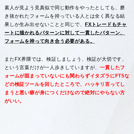
素人が見よう見真似で同じ動作をやったとしても、磨
き抜かれたフォームを持っている人とは全く異なる結
果しか生み出せないことと同じで、
FXトレードもチャ
ートに描かれるパターンに対して一貫したパターン、
フォームを持って向き合う必要がある。
またFX界隈では、検証しましょう、検証が大切です、
という言葉だけが一人歩きしていますが、
一貫したフ
ォームが固まっていないにも関わらずイタズラにFT5な
どの検証ツールを回したところで、ハッキリ言ってし
まうと悪い癖が身につくだけなので絶対にやらない方
がいい。