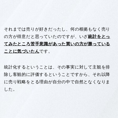
それまでは売りが好きだったし、何の根拠もなく売り
の方が得意だと思っていたのですが、いざ
統計をとっ
てみたところ苦手意識があった買いの方が勝っている
ことに気づいたん
です。
統計化するということは、その事実に対して主観を排
除し客観的に評価するということですから、それ以降
に売り戦略をとる理由が自分の中で自然となくなりま
した。