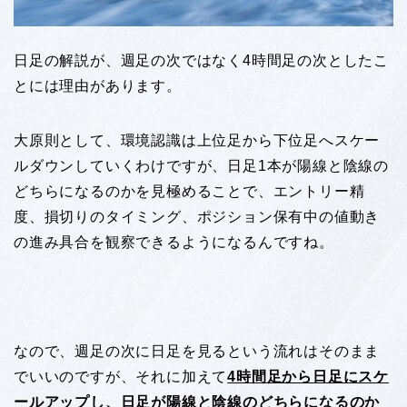
日足の解説が、週足の次ではなく4時間足の次としたこ
とには理由があります。
大原則として、環境認識は上位足から下位足へスケー
ルダウンしていくわけですが、日足1本が陽線と陰線の
どちらになるのかを見極めることで、エントリー精
度、損切りのタイミング、ポジション保有中の値動き
の進み具合を観察できるようになるんですね。
なので、週足の次に日足を見るという流れはそのまま
でいいのですが、それに加えて
4時間足から日足にスケ
ールアップし、日足が陽線と陰線のどちらになるのか