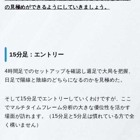
の見極めができるようにしていきましょう。
15分足：エントリー
4時間足でのセットアップを確認し週足で大局を把握、
日足で陽線と陰線のどちらになるのかを見極めた。
そして15分足でエントリーしていくわけですが、ここ
でマルチタイムフレーム分析の大きな優位性を活かす
場面が訪れます。（15分足と5分足は慣れている方で全
く構いません）