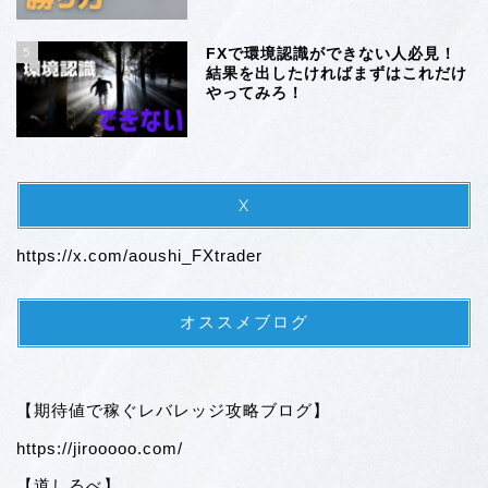
5
FXで環境認識ができない人必見！
結果を出したければまずはこれだけ
やってみろ！
X
https://x.com/aoushi_FXtrader
オススメブログ
【期待値で稼ぐレバレッジ攻略ブログ】
https://jirooooo.com/
【道しるべ】