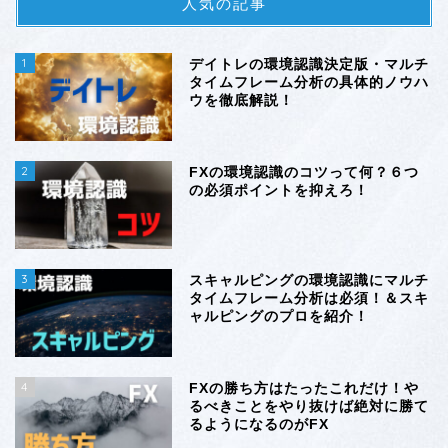
人気の記事
1
デイトレの環境認識決定版・マルチ
タイムフレーム分析の具体的ノウハ
ウを徹底解説！
2
FXの環境認識のコツって何？６つ
の必須ポイントを抑えろ！
3
スキャルピングの環境認識にマルチ
タイムフレーム分析は必須！＆スキ
ャルピングのプロを紹介！
4
FXの勝ち方はたったこれだけ！や
るべきことをやり抜けば絶対に勝て
るようになるのがFX