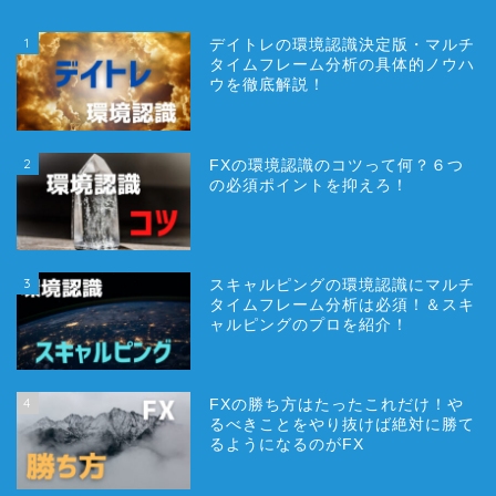
1
デイトレの環境認識決定版・マルチ
タイムフレーム分析の具体的ノウハ
ウを徹底解説！
2
FXの環境認識のコツって何？６つ
の必須ポイントを抑えろ！
3
スキャルピングの環境認識にマルチ
タイムフレーム分析は必須！＆スキ
ャルピングのプロを紹介！
4
FXの勝ち方はたったこれだけ！や
るべきことをやり抜けば絶対に勝て
るようになるのがFX