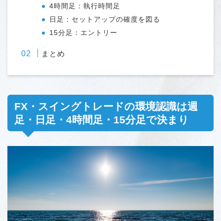
4時間足：執行時間足
日足：セットアップの確度を図る
15分足：エントリー
まとめ
FX・スイングトレードの環境認識は週
足・日足・4時間足・15分足で決まり