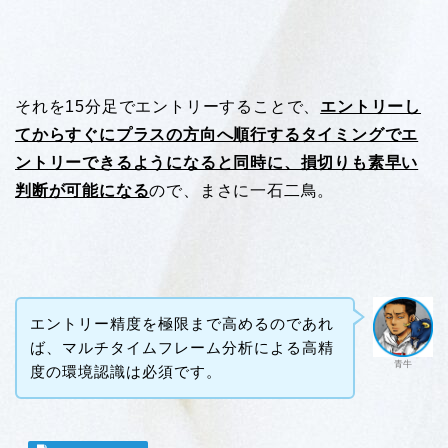
それを15分足でエントリーすることで、
エントリーし
てからすぐにプラスの方向へ順行するタイミングでエ
ントリーできるようになると同時に、損切りも素早い
判断が可能になる
ので、まさに一石二鳥。
エントリー精度を極限まで高めるのであれ
ば、マルチタイムフレーム分析による高精
青牛
度の環境認識は必須です。