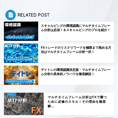
RELATED POST
スキャルピングの環境認識にマルチタイムフレー
ム分析は必須！＆スキャルピングのプロを紹介！
マルチタイムフレーム分析
FXトレードのリスクリワードを極限まで高める方
法はマルチタイムフレーム分析一択！
マルチタイムフレーム分析
デイトレの環境認識決定版・マルチタイムフレー
ム分析の具体的ノウハウを徹底解説！
マルチタイムフレーム分析
マルチタイムフレーム分析はFXで勝つ
ために必修のスキル！その理由を徹底
解...