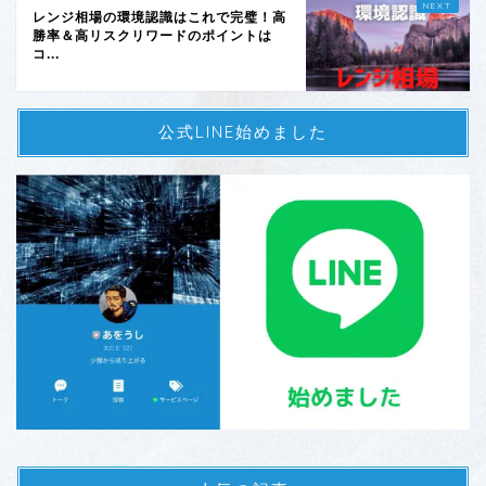
レンジ相場の環境認識はこれで完璧！高
勝率＆高リスクリワードのポイントは
コ...
公式LINE始めました