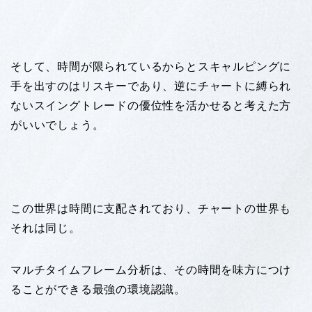
そして、時間が限られているからとスキャルピングに
手を出すのはリスキーであり、逆にチャートに縛られ
ないスイングトレードの優位性を活かせると考えた方
がいいでしょう。
この世界は時間に支配されており、チャートの世界も
それは同じ。
マルチタイムフレーム分析は、その時間を味方につけ
ることができる最強の環境認識。