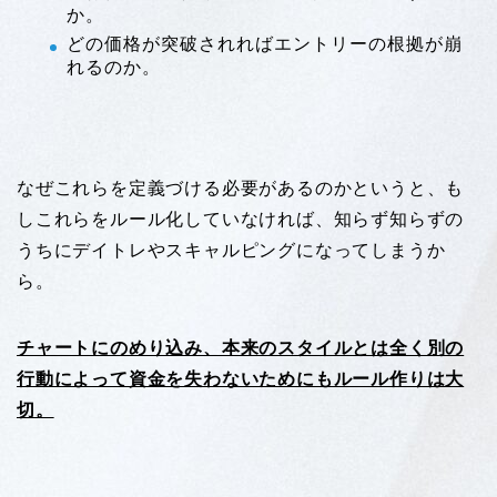
か。
どの価格が突破されればエントリーの根拠が崩
れるのか。
なぜこれらを定義づける必要があるのかというと、も
しこれらをルール化していなければ、知らず知らずの
うちにデイトレやスキャルピングになってしまうか
ら。
チャートにのめり込み、本来のスタイルとは全く別の
行動によって資金を失わないためにもルール作りは大
切。