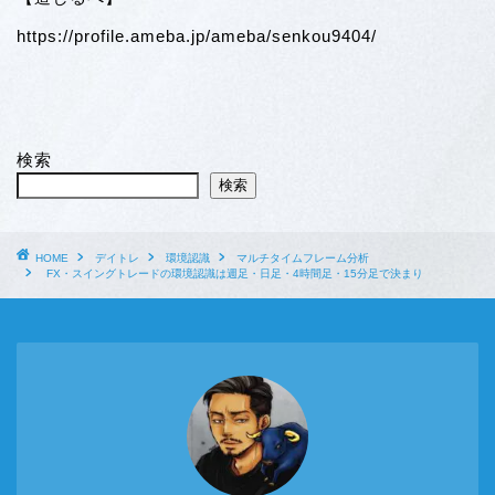
https://profile.ameba.jp/ameba/senkou9404/
検索
検索
HOME
デイトレ
環境認識
マルチタイムフレーム分析
FX・スイングトレードの環境認識は週足・日足・4時間足・15分足で決まり