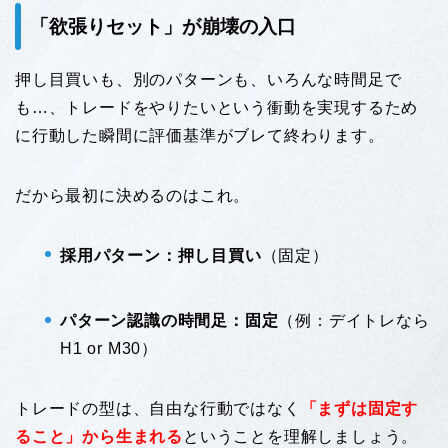
「欲張りセット」が崩壊の入口
押し目買いも、別のパターンも、いろんな時間足で
も…、トレードをやりたいという衝動を実現するため
に行動した瞬間に評価基準がブレて終わります。
だから最初に決めるのはこれ。
採用パターン：押し目買い
（固定）
パターン認識の時間足：固定
（例：デイトレなら
H1 or M30）
トレードの型は、自由な行動ではなく
「まずは固定す
ること」から生まれる
ということを理解しましょう。