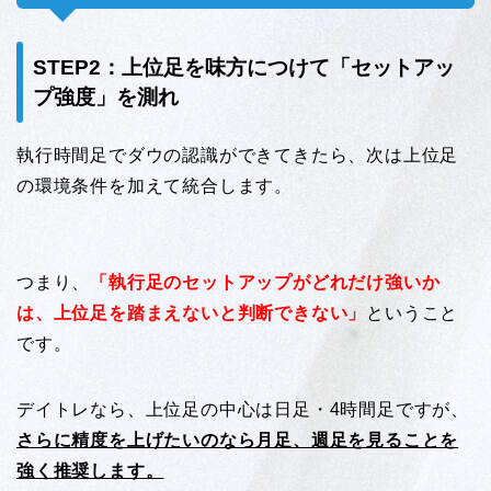
STEP2：上位足を味方につけて「セットアッ
プ強度」を測れ
執行時間足でダウの認識ができてきたら、次は上位足
の環境条件を加えて統合します。
つまり、
「執行足のセットアップがどれだけ強いか
は、上位足を踏まえないと判断できない」
ということ
です。
デイトレなら、上位足の中心は日足・4時間足ですが、
さらに精度を上げたいのなら月足、週足を見ることを
強く推奨します。