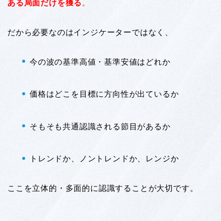
ある局面だけを獲る
。
だから必要なのはインジケーターではなく、
今の波の基準高値・基準安値はどれか
価格はどこを目標に方向性が出ているか
そもそも共通認識される節目があるか
トレンドか、ノントレンドか、レンジか
ここを立体的・多面的に認識することが大切です。