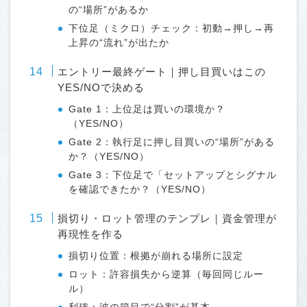
の“場所”があるか
下位足（ミクロ）チェック：初動→押し→再
上昇の“流れ”が出たか
エントリー最終ゲート｜押し目買いはこの
YES/NOで決める
Gate 1：上位足は買いの環境か？
（YES/NO）
Gate 2：執行足に押し目買いの“場所”がある
か？（YES/NO）
Gate 3：下位足で「セットアップとシグナル
を確認できたか？（YES/NO）
損切り・ロット管理のテンプレ｜資金管理が
再現性を作る
損切り位置：根拠が崩れる場所に設定
ロット：許容損失から逆算（毎回同じルー
ル）