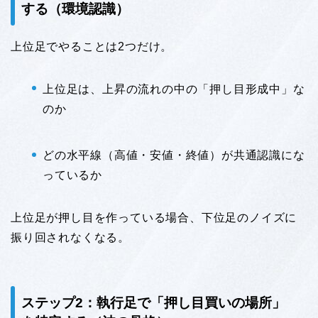
する（環境認識）
上位足でやることは2つだけ。
上位足は、上昇の流れの中の「押し目形成中」な
のか
どの水平線（高値・安値・終値）が共通認識にな
っているか
上位足が押し目を作っている場合、下位足のノイズに
振り回されなくなる。
ステップ2：執行足で「押し目買いの場所」