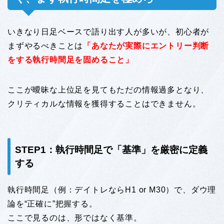
いきなり日足ベースで語り出す人が多いが、初心者が
まずやるべきことは
「
あなたが実際にエントリー判断
をする執行時間足を固めること」
ここが曖昧な上位足を見てもただの情報過多となり、
クリティカルな情報を獲得することはできません。
STEP1：執行時間足で「基準」を厳密に定義
する
執行時間足（例：デイトレならH1 or M30）で、ダウ理
論を“正確に”把握する。
ここで見るのは、形ではなく基準。