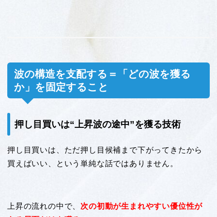
波の構造を支配する＝「どの波を獲る
か」を固定すること
押し目買いは“上昇波の途中”を獲る技術
押し目買いは、ただ押し目候補まで下がってきたから
買えばいい、という単純な話ではありません。
上昇の流れの中で、
次の初動が生まれやすい優位性が