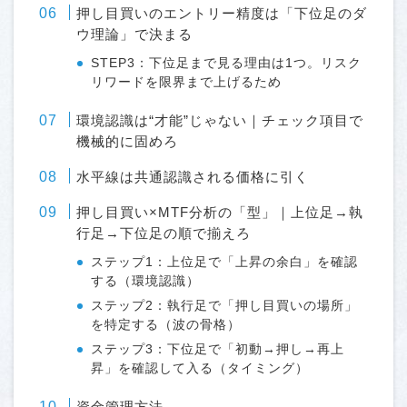
押し目買いのエントリー精度は「下位足のダ
ウ理論」で決まる
STEP3：下位足まで見る理由は1つ。リスク
リワードを限界まで上げるため
環境認識は“才能”じゃない｜チェック項目で
機械的に固めろ
水平線は共通認識される価格に引く
押し目買い×MTF分析の「型」｜上位足→執
行足→下位足の順で揃えろ
ステップ1：上位足で「上昇の余白」を確認
する（環境認識）
ステップ2：執行足で「押し目買いの場所」
を特定する（波の骨格）
ステップ3：下位足で「初動→押し→再上
昇」を確認して入る（タイミング）
資金管理方法