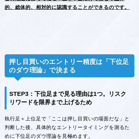
的、総体的、相対的に認識することができるのです。
押し目買いのエントリー精度は「下位足
のダウ理論」で決まる
STEP3：下位足まで見る理由は1つ。リスク
リワードを限界まで上げるため
執行足＋上位足で「ここは押し目買いの場面だな」と
判断した後、具体的なエントリータイミングを測るた
めに下位足のダウ理論を見極めます。