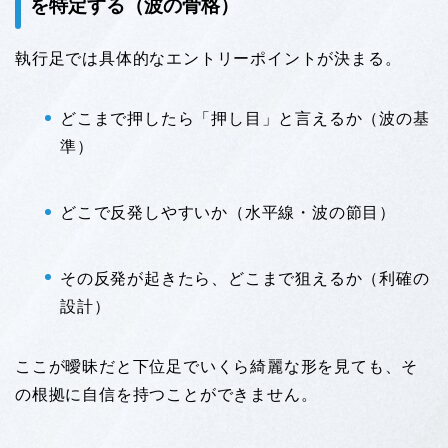
を特定する（波の骨格）
執行足では具体的なエントリーポイントが決まる。
どこまで押したら「押し目」と言えるか（波の基
準）
どこで反発しやすいか（水平線・波の節目）
その反発が起きたら、どこまで狙えるか（利確の
設計）
ここが曖昧だと下位足でいくら綺麗な形を見ても、そ
の根拠に自信を持つことができません。