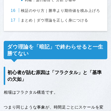
利確：波の節目で“分割”が基本
検証のやり方｜勝率より期待値を積み上げろ
まとめ｜ダウ理論を正しく身につける
ダウ理論を「暗記」で終わらせると一生
勝てない
初心者が詰む原因は「フラクタル」と「基準
の欠如」
相場はフラクタル構造です。
つまり同じような事象が、時間足ごとにスケールを変