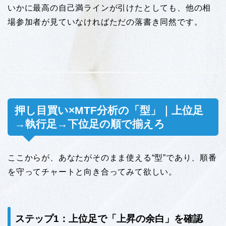
いかに最高の自己満ラインが引けたとしても、他の相
場参加者が見ていなければただの落書き同然です。
押し目買い×MTF分析の「型」｜上位足
→執行足→下位足の順で揃えろ
ここからが、あなたがそのまま使える“型”であり、順番
を守ってチャートと向き合ってみて欲しい。
ステップ1：上位足で「上昇の余白」を確認