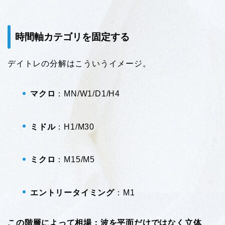
時間軸カテゴリを固定する
デイトレの分解はこういうイメージ。
マクロ
：MN/W1/D1/H4
ミドル
：H1/M30
ミクロ
：M15/M5
エントリータイミング
：M1
この階層によって相場：波を平面だけではなく立体