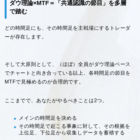
ダウ理論×MTF＝「共通認識の節目」を多層
で踏む
どの時間足にも、その時間足を主戦場にするトレーダ
ーが存在します。
そして大原則として、（ほぼ）全員がダウ理論ベース
でチャートと向き合っている以上、各時間足の節目を
MTFで見極めるのが合理的です。
ここまでで、あなたがやるべきことは2つ。
メインの時間足を決める
その時間足で起こる事象に対して、その根拠を
上位足、下位足から収集しデータを蓄積する