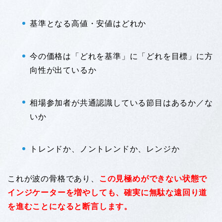
基準となる高値・安値はどれか
今の価格は「どれを基準」に「どれを目標」に方
向性が出ているか
相場参加者が共通認識している節目はあるか／な
いか
トレンドか、ノントレンドか、レンジか
これが波の骨格であり、
この見極めができない状態で
インジケーターを増やしても、確実に無駄な遠回り道
を進むことになると断言します。