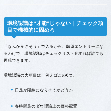
環境認識は“才能”じゃない｜チェック項
目で機械的に固めろ
「なんか良さそう」で入るから、願望エントリーにな
るわけで、環境認識はチェックリスト化すれば誰でも
再現できます。
環境認識の大項目は、例えばこの6つ。
日足が陽線になりそうかどうか
各時間足のダウ理論上の価格配置