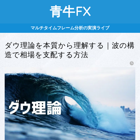
青牛FX
マルチタイムフレーム分析の実演ライブ
ダウ理論を本質から理解する｜波の構
造で相場を支配する方法