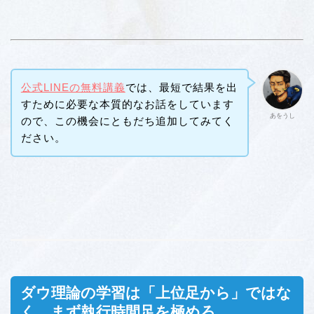
公式LINEの無料講義
では、最短で結果を出
すために必要な本質的なお話をしています
あをうし
ので、この機会にともだち追加してみてく
ださい。
ダウ理論の学習は「上位足から」ではな
く、まず執行時間足を極めろ