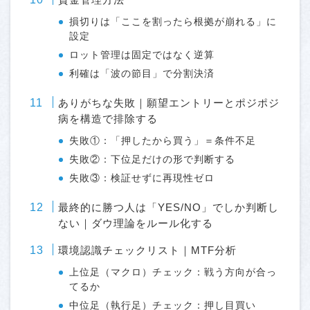
損切りは「ここを割ったら根拠が崩れる」に
設定
ロット管理は固定ではなく逆算
利確は「波の節目」で分割決済
ありがちな失敗｜願望エントリーとポジポジ
病を構造で排除する
失敗①：「押したから買う」＝条件不足
失敗②：下位足だけの形で判断する
失敗③：検証せずに再現性ゼロ
最終的に勝つ人は「YES/NO」でしか判断し
ない｜ダウ理論をルール化する
環境認識チェックリスト｜MTF分析
上位足（マクロ）チェック：戦う方向が合っ
てるか
中位足（執行足）チェック：押し目買い