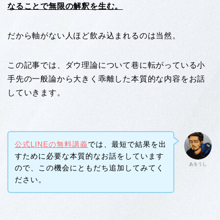
なることで無限の解釈を生む。
だから軸がない人ほど飲み込まれるのは当然。
この記事では、ダウ理論について巷に転がっている小
手先の一般論から大きく乖離した本質的な内容をお話
していきます。
公式LINEの無料講義
では、最短で結果を出
すために必要な本質的なお話をしています
あをうし
ので、この機会にともだち追加してみてく
ださい。