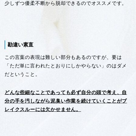
少しずつ優柔不断から脱却できるのでオススメです。
勘違い素直
この言葉の表現は難しい部分もあるのですが、要は
「ただ単に言われたとおりにしかやらない」のはダメ
だということ。
どんな些細なことであっても必ず自分の頭で考え、自
分の手を汚しながら泥臭い作業を続けていくことがブ
レイクスルーには欠かせません。