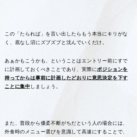
この「たられば」を言い出したらもう本当にキリがな
く、底なし沼にズブズブと沈んでいくだけ。
あぁかもこうかも、ということはエントリー前にすで
に計画しておくべきことであり、実際に
ポジションを
持ってからは事前に計画したどおりに意思決定を下す
ことに集中
しましょう。
また、普段から優柔不断がちだという人の場合には、
外食時のメニュー選びを意識して高速にすることで、