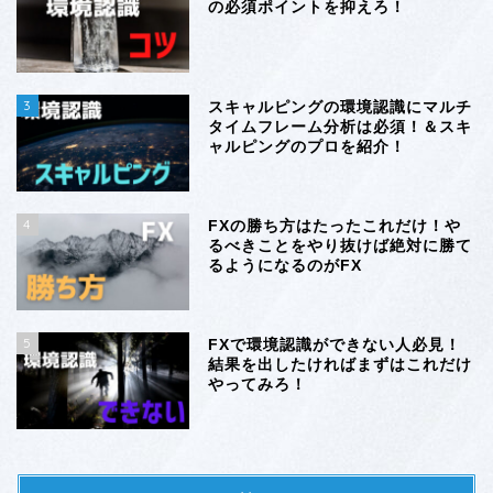
の必須ポイントを抑えろ！
3
スキャルピングの環境認識にマルチ
タイムフレーム分析は必須！＆スキ
ャルピングのプロを紹介！
4
FXの勝ち方はたったこれだけ！や
るべきことをやり抜けば絶対に勝て
るようになるのがFX
5
FXで環境認識ができない人必見！
結果を出したければまずはこれだけ
やってみろ！