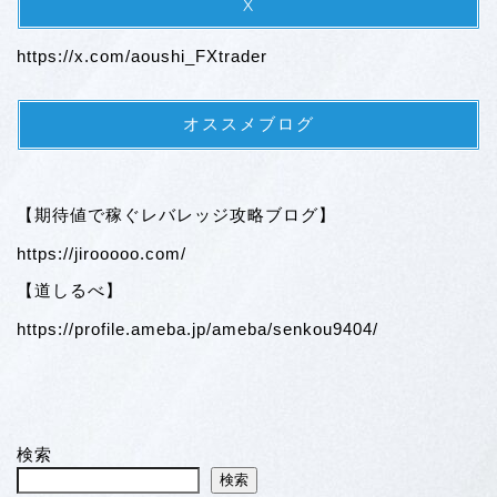
X
https://x.com/aoushi_FXtrader
オススメブログ
【期待値で稼ぐレバレッジ攻略ブログ】
https://jirooooo.com/
【道しるべ】
https://profile.ameba.jp/ameba/senkou9404/
検索
検索