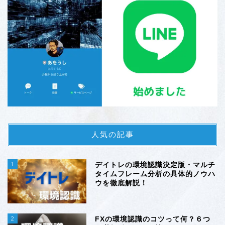
人気の記事
1
デイトレの環境認識決定版・マルチ
タイムフレーム分析の具体的ノウハ
ウを徹底解説！
2
FXの環境認識のコツって何？６つ