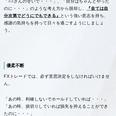
「○○さんのせいで・・・」、「自分はちゃんとやった
のに・・・」のような考え方から脱却し、
『全ては自
分次第でどうにでもできる』
という強い意志を持ち、
感謝の気持ちを持って日々を過ごすようにしましょ
う。
優柔不断
FXトレードでは、必ず意思決定をしなければいけませ
ん。
「あの時、利確しないでホールドしていれば・・・」
「あの時、損切りしていれば損失を抑えることができ
たのに・・・」