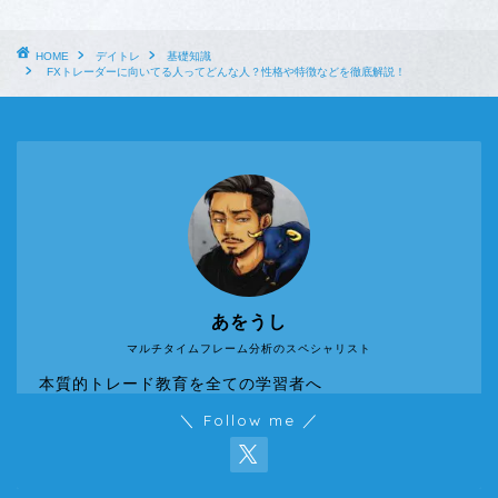
HOME
デイトレ
基礎知識
FXトレーダーに向いてる人ってどんな人？性格や特徴などを徹底解説！
あをうし
マルチタイムフレーム分析のスペシャリスト
本質的トレード教育を全ての学習者へ
＼ Follow me ／